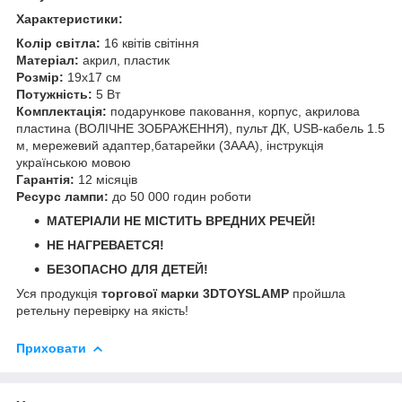
Характеристики:
Колір світла:
16 квітів світіння
Матеріал:
акрил, пластик
Розмір:
19х17 см
Потужність:
5 Вт
Комплектація:
подарункове паковання, корпус, акрилова
пластина (ВОЛІЧНЕ ЗОБРАЖЕННЯ), пульт ДК, USB-кабель 1.5
м, мережевий адаптер,батарейки (3ААА), інструкція
українською мовою
Гарантія:
12 місяців
Ресурс лампи:
до 50 000 годин роботи
МАТЕРІАЛИ НЕ МІСТИТЬ ВРЕДНИХ РЕЧЕЙ!
НЕ НАГРЕВАЕТСЯ!
БЕЗОПАСНО ДЛЯ ДЕТЕЙ!
Уся продукція
торгової марки 3DTOYSLAMP
пройшла
ретельну перевірку на якість!
Приховати