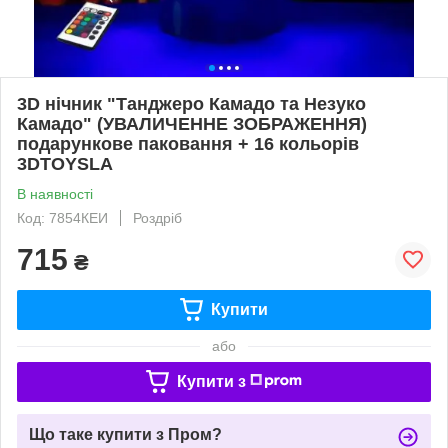
3D нічник "Танджеро Камадо та Незуко
Камадо" (УВАЛИЧЕННЕ ЗОБРАЖЕННЯ)
подарункове паковання + 16 кольорів
3DTOYSLA
В наявності
Код: 7854КЕИ
Роздріб
715
₴
Купити
або
Купити з
Що таке купити з Пром?