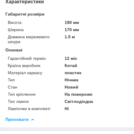
Характеристики
Габаритні розміри
Висота
190 мм
Ширина
170 мм
Довжина мережевого
1.5 м
шнура
Основні
Гарантійний термін
12 міс
Країна виробник
Китай
Матеріал каркасу
пластик
Тип
Нічник
Стан
Новий
Тип кріплення
На поверхню
Тип лампи
Світлодіодна
Лампочки в комплекті
Ні
Приховати