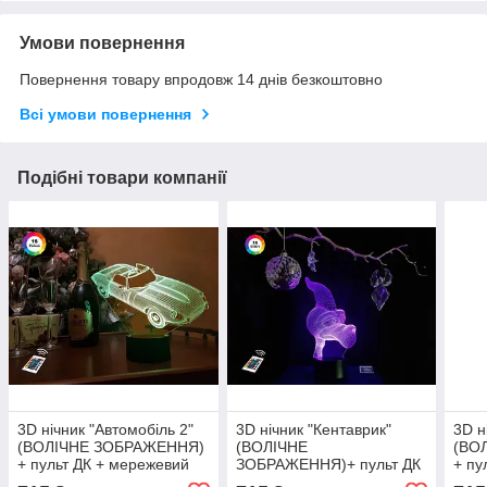
Умови повернення
Повернення товару впродовж 14 днів безкоштовно
Всі умови повернення
Подібні товари компанії
3D нічник "Автомобіль 2"
3D нічник "Кентаврик"
3D н
(ВОЛІЧНЕ ЗОБРАЖЕННЯ)
(ВОЛІЧНЕ
(ВО
+ пульт ДК + мережевий
ЗОБРАЖЕННЯ)+ пульт ДК
+ пу
адаптер + батарейки
+ мережевий
адап