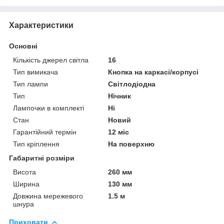
Характеристики
Основні
Кількість джерел світла
16
Тип вимикача
Кнопка на каркасі/корпусі
Тип лампи
Світлодіодна
Тип
Нічник
Лампочки в комплекті
Ні
Стан
Новий
Гарантійний термін
12 міс
Тип кріплення
На поверхню
Габаритні розміри
Висота
260 мм
Ширина
130 мм
Довжина мережевого
1.5 м
шнура
Приховати