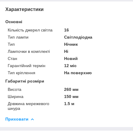
Характеристики
Основні
Кількість джерел світла
16
Тип лампи
Світлодіодна
Тип
Нічник
Лампочки в комплекті
Ні
Стан
Новий
Гарантійний термін
12 міс
Тип кріплення
На поверхню
Габаритні розміри
Висота
260 мм
Ширина
150 мм
Довжина мережевого
1.5 м
шнура
Приховати