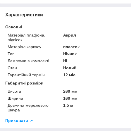
Характеристики
Основні
Матеріал плафона,
Акрил
підвісок
Матеріал каркасу
пластик
Тип
Нічник
Лампочки в комплекті
Ні
Стан
Новий
Гарантійний термін
12 міс
Габаритні розміри
Висота
260 мм
Ширина
160 мм
Довжина мережевого
1.5 м
шнура
Приховати