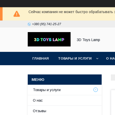
Сейчас компания не может быстро обрабатывать з
+380 (95) 741-25-27
3D Toys Lamp
ГЛАВНАЯ
ТОВАРЫ И УСЛУГИ
О Н
Товары и услуги
О нас
Отзывы