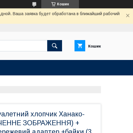
Кошик
одной. Ваша заявка будет обработана в ближайший рабочий
Кошик
уалетний хлопчик Ханако-
ИЧЕННЕ ЗОБРАЖЕННЯ) +
ережевий адаптер +байки (3