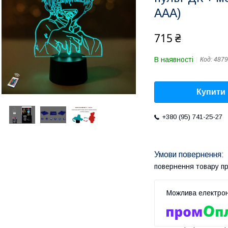
ААА)
715 ₴
В наявності
Код:
4879
Купити
+380 (95) 741-25-27
повернення товару п