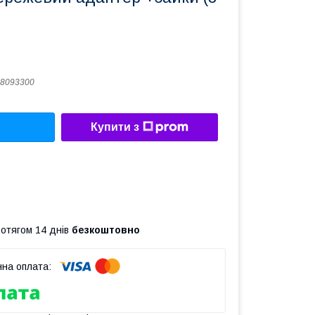
8093300
Купити з
ротягом 14 днів
безкоштовно