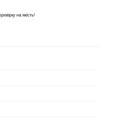
евірку на якість!