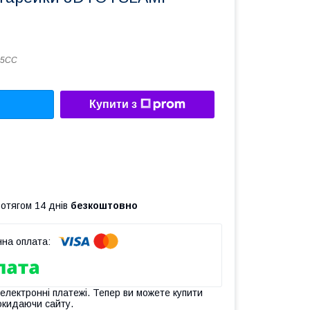
45СС
Купити з
ротягом 14 днів
безкоштовно
 електронні платежі. Тепер ви можете купити
окидаючи сайту.