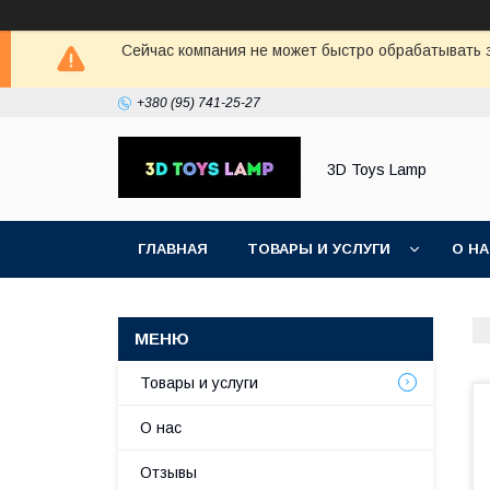
Сейчас компания не может быстро обрабатывать з
+380 (95) 741-25-27
3D Toys Lamp
ГЛАВНАЯ
ТОВАРЫ И УСЛУГИ
О Н
Товары и услуги
О нас
Отзывы