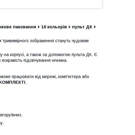
ове паковання + 16 кольорів + пульт ДК +
 тривимірного зображення стануть чудовим
ку на корпусі, а також за допомогою пульта ДК. Є
яскравість підсвічування нічника.
 може працювати від мережі, комп'ютера або
 КОМПЛЕКТІ
.
вгору/вниз.
у.