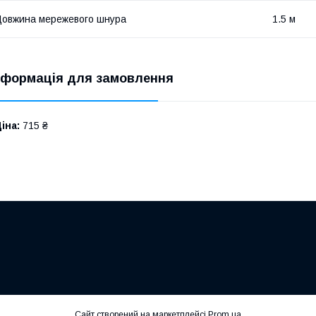
овжина мережевого шнура
1.5 м
нформація для замовлення
іна:
715 ₴
Сайт створений на маркетплейсі
Prom.ua