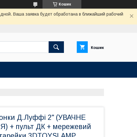
Кошик
одной. Ваша заявка будет обработана в ближайший рабочий
Кошик
Монки Д.Луффі 2" (УВАЧНЕ
 + пульт ДК + мережевий
атарейки 3DTOYSLAMP