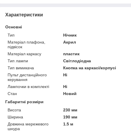
Характеристики
Основні
Тип
Нічник
Матеріал плафона,
Акрил
підвісок
Матеріал каркасу
пластик
Тип лампи
Світлодіодна
Тип вимикача
Кнопка на каркасі/корпусі
Пульт дистанційного
Ні
керування
Лампочки в комплекті
Ні
Стан
Новий
Габаритні розміри
Висота
230 мм
Ширина
190 мм
Довжина мережевого
1.5 м
шнура