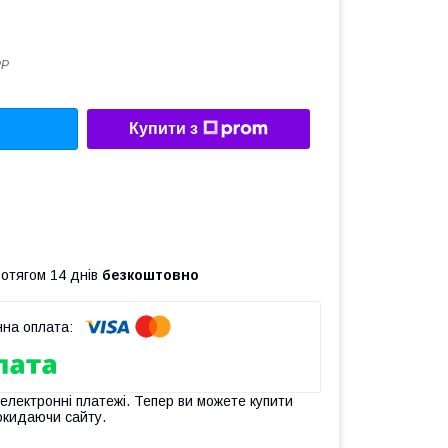
РР
Купити з
ротягом 14 днів
безкоштовно
 електронні платежі. Тепер ви можете купити
окидаючи сайту.