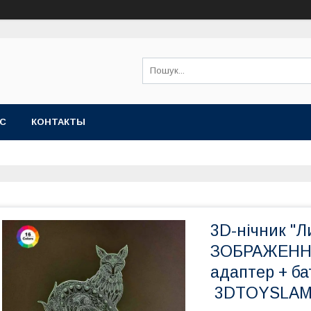
АС
КОНТАКТЫ
3D-нічник "
ЗОБРАЖЕННЯ)
адаптер + ба
3DTOYSLA