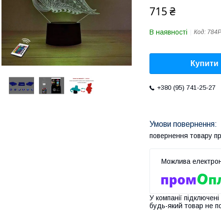
715 ₴
В наявності
Код:
784
Купити
+380 (95) 741-25-27
повернення товару п
У компанії підключені
будь-який товар не п