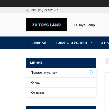
+380 (95) 741-25-27
3D Toys Lamp
ГЛАВНАЯ
ТОВАРЫ И УСЛУГИ
О Н
Товары и услуги
О нас
Отзывы