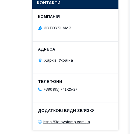
КОНТАКТИ
3DTOYSLAMP
Харків, Україна
+380 (95) 741-25-27
https://3dtoyslamp.com.ua