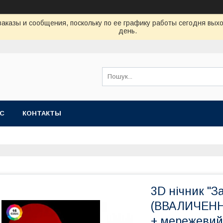
аказы и сообщения, поскольку по ее графику работы сегодня вых
день.
АС
КОНТАКТЫ
3D нічник "З
(ВВАЛИЧЕНН
+ мережевий