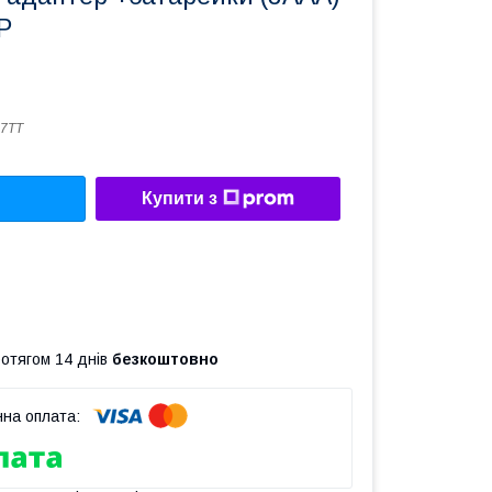
P
7ТТ
Купити з
ротягом 14 днів
безкоштовно