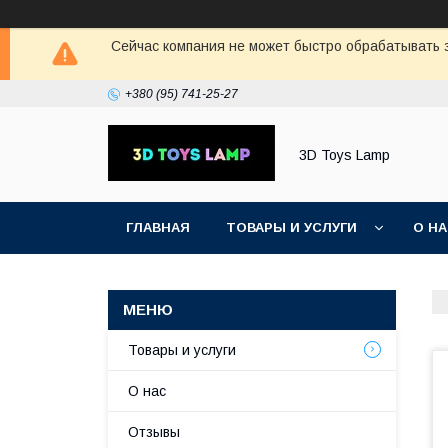
Сейчас компания не может быстро обрабатывать з
+380 (95) 741-25-27
3D Toys Lamp
ГЛАВНАЯ
ТОВАРЫ И УСЛУГИ
О Н
Товары и услуги
О нас
Отзывы