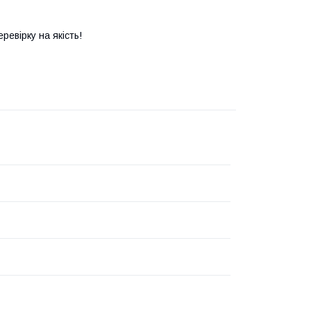
евірку на якість!